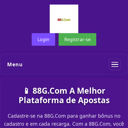
Login
Registrar-se
Menu
📱 88G.Com A Melhor
Plataforma de Apostas
Cadastre-se na 88G.Com para ganhar bônus no
cadastro e em cada recarga. Com a 88G.Com, você