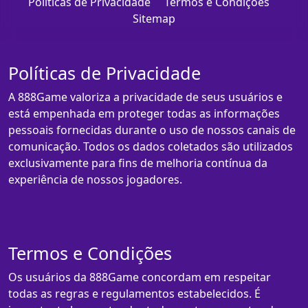
Políticas de Privacidade
Termos e Condições
Sitemap
Políticas de Privacidade
A 888Game valoriza a privacidade de seus usuários e
está empenhada em proteger todas as informações
pessoais fornecidas durante o uso de nossos canais de
comunicação. Todos os dados coletados são utilizados
exclusivamente para fins de melhoria contínua da
experiência de nossos jogadores.
Termos e Condições
Os usuários da 888Game concordam em respeitar
todas as regras e regulamentos estabelecidos. É