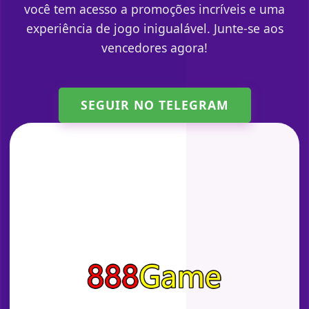
você tem acesso a promoções incríveis e uma
experiência de jogo inigualável. Junte-se aos
vencedores agora!
SEGUIR NO TELEGRAM