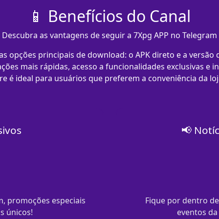
📱 Benefícios do Canal
Descubra as vantagens de seguir a 7Xpg APP no Telegram
s opções principais de download: o APK direto e a versão 
zações mais rápidas, acesso a funcionalidades exclusivas e 
re é ideal para usuários que preferem a conveniência da loja
sivos
📢 Notí
m, promoções especiais
Fique por dentro d
s únicos!
eventos da