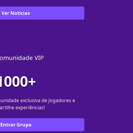
Ver Notícias
Comunidade VIP
1000+
unidade exclusiva de jogadores e
rtilhe experiências!
Entrar Grupo