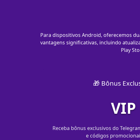
Para dispositivos Android, oferecemos dua
vantagens significativas, incluindo atuali
Play Sto
🎁 Bônus Exclu
VIP
Receba bônus exclusivos do Telegra
e códigos promocionai