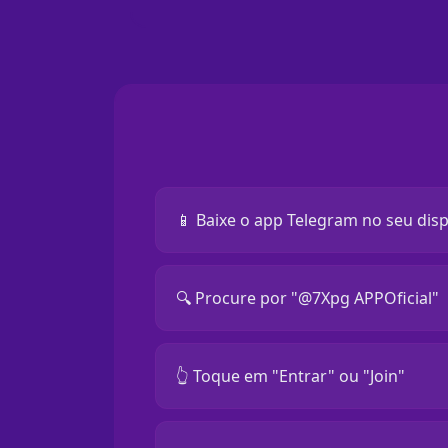
📱 Baixe o app Telegram no seu disp
🔍 Procure por "@7Xpg APPOficial"
👆 Toque em "Entrar" ou "Join"