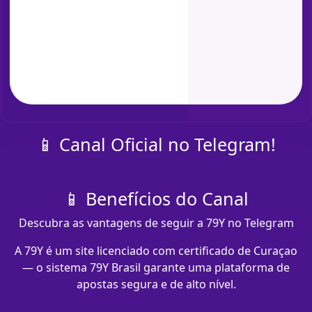
📱 Canal Oficial no Telegram!
📱 Benefícios do Canal
Descubra as vantagens de seguir a 79Y no Telegram
A 79Y é um site licenciado com certificado de Curaçao
— o sistema 79Y Brasil garante uma plataforma de
apostas segura e de alto nível.