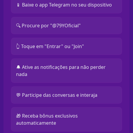
📱 Baixe o app Telegram no seu dispositivo
🔍 Procure por "@79YOficial"
👆 Toque em "Entrar" ou "Join"
🔔 Ative as notificações para não perder
nada
💬 Participe das conversas e interaja
🎁 Receba bônus exclusivos
automaticamente