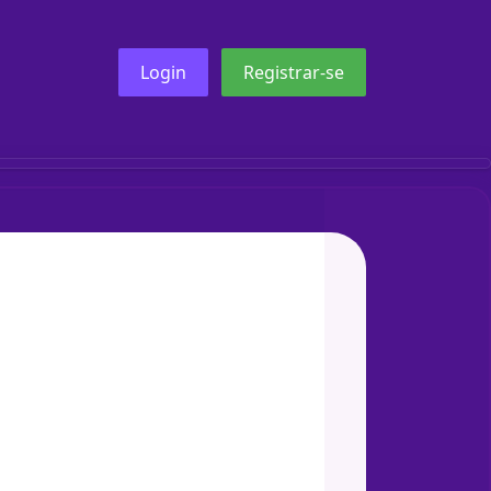
Login
Registrar-se