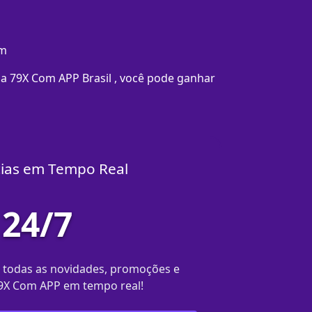
am
da 79X Com APP Brasil , você pode ganhar
cias em Tempo Real
24/7
e todas as novidades, promoções e
9X Com APP em tempo real!