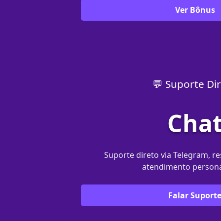
Ver Bônus
💬 Suporte Di
Cha
Suporte direto via Telegram, r
atendimento persona
Falar Suport