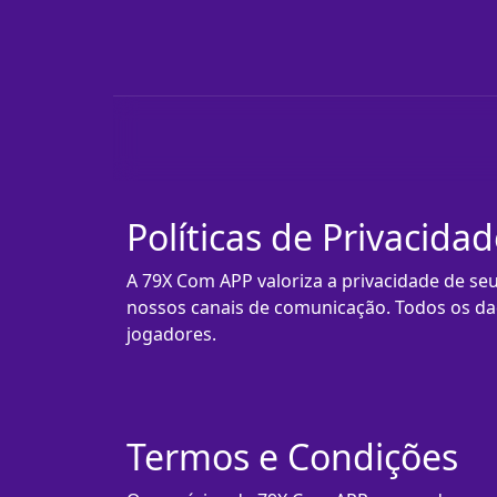
Políticas de Privacida
A 79X Com APP valoriza a privacidade de s
nossos canais de comunicação. Todos os dad
jogadores.
Termos e Condições