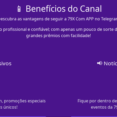
📱 Benefícios do Canal
escubra as vantagens de seguir a 79X Com APP no Telegr
o profissional e confiável; com apenas um pouco de sorte 
grandes prêmios com facilidade!
sivos
📢 Notí
m, promoções especiais
Fique por dentro d
s únicos!
eventos da 7