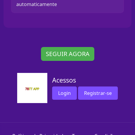
automaticamente
SEGUIR AGORA
Acessos
Login
Registrar-se