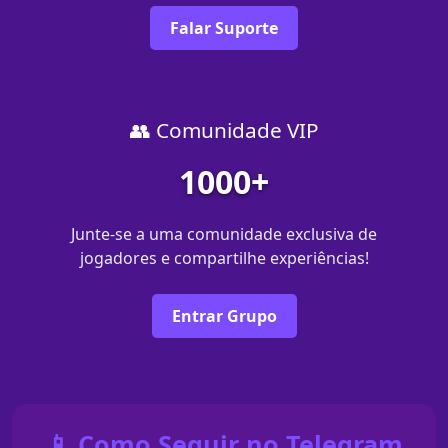
Falar Suporte
👥 Comunidade VIP
1000+
Junte-se a uma comunidade exclusiva de
jogadores e compartilhe experiências!
Entrar Grupo
📱 Como Seguir no Telegram