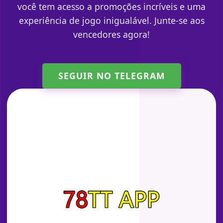
você tem acesso a promoções incríveis e uma
experiência de jogo inigualável. Junte-se aos
vencedores agora!
SEGUIR NO TELEGRAM