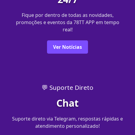
Fique por dentro de todas as novidades,
promoções e eventos da 78TT APP em tempo
real!
Ver Notícias
💬 Suporte Direto
Chat
Suporte direto via Telegram, respostas rápidas e
atendimento personalizado!