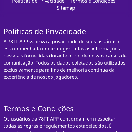
Políticas de Privacidade
Termos e Condições
Sitemap
Políticas de Privacidade
A 78TT APP valoriza a privacidade de seus usuários e
está empenhada em proteger todas as informações
pessoais fornecidas durante o uso de nossos canais de
comunicação. Todos os dados coletados são utilizados
exclusivamente para fins de melhoria contínua da
experiência de nossos jogadores.
Termos e Condições
Os usuários da 78TT APP concordam em respeitar
todas as regras e regulamentos estabelecidos. É