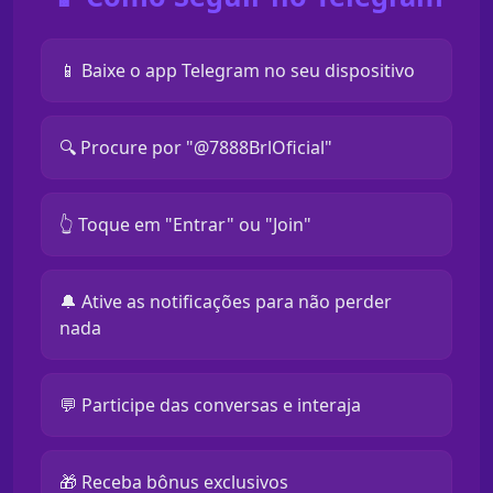
📱 Baixe o app Telegram no seu dispositivo
🔍 Procure por "@7888BrlOficial"
👆 Toque em "Entrar" ou "Join"
🔔 Ative as notificações para não perder
nada
💬 Participe das conversas e interaja
🎁 Receba bônus exclusivos