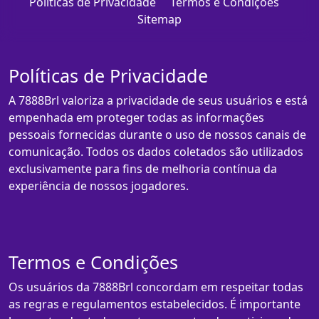
Políticas de Privacidade
Termos e Condições
Sitemap
Políticas de Privacidade
A 7888Brl valoriza a privacidade de seus usuários e está
empenhada em proteger todas as informações
pessoais fornecidas durante o uso de nossos canais de
comunicação. Todos os dados coletados são utilizados
exclusivamente para fins de melhoria contínua da
experiência de nossos jogadores.
Termos e Condições
Os usuários da 7888Brl concordam em respeitar todas
as regras e regulamentos estabelecidos. É importante