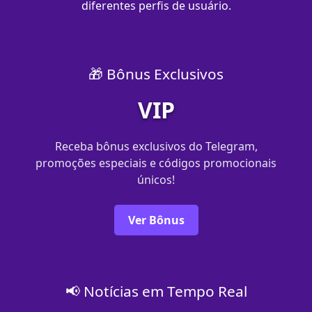
diferentes perfis de usuário.
🎁 Bônus Exclusivos
VIP
Receba bônus exclusivos do Telegram,
promoções especiais e códigos promocionais
únicos!
Ver Bônus
📢 Notícias em Tempo Real