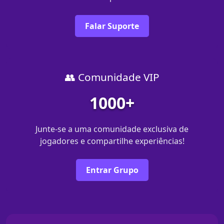
Falar Suporte
👥 Comunidade VIP
1000+
Junte-se a uma comunidade exclusiva de
jogadores e compartilhe experiências!
Entrar Grupo