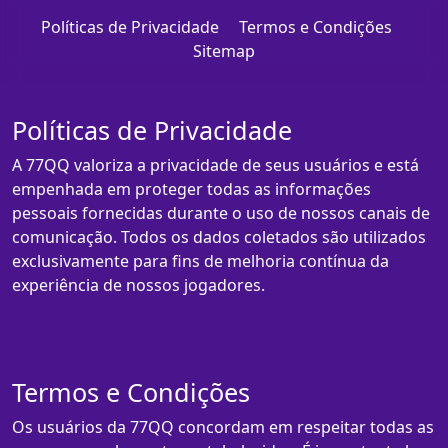
Políticas de Privacidade
Termos e Condições
Sitemap
Políticas de Privacidade
A 77QQ valoriza a privacidade de seus usuários e está
empenhada em proteger todas as informações
pessoais fornecidas durante o uso de nossos canais de
comunicação. Todos os dados coletados são utilizados
exclusivamente para fins de melhoria contínua da
experiência de nossos jogadores.
Termos e Condições
Os usuários da 77QQ concordam em respeitar todas as