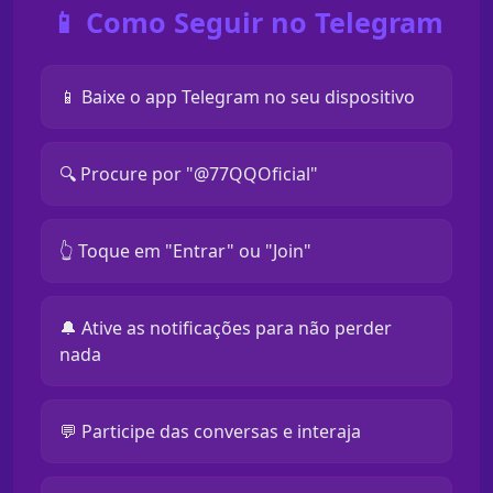
📱 Como Seguir no Telegram
📱 Baixe o app Telegram no seu dispositivo
🔍 Procure por "@77QQOficial"
👆 Toque em "Entrar" ou "Join"
🔔 Ative as notificações para não perder
nada
💬 Participe das conversas e interaja