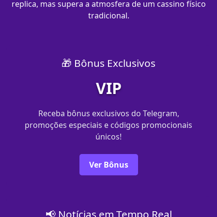
replica, mas supera a atmosfera de um cassino físico
tradicional.
🎁 Bônus Exclusivos
VIP
Receba bônus exclusivos do Telegram,
promoções especiais e códigos promocionais
únicos!
Ver Bônus
📢 Notícias em Tempo Real