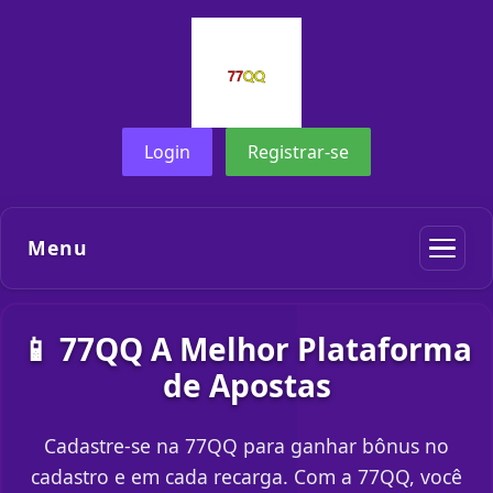
Login
Registrar-se
Menu
📱 77QQ A Melhor Plataforma
de Apostas
Cadastre-se na 77QQ para ganhar bônus no
cadastro e em cada recarga. Com a 77QQ, você