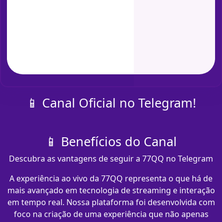
📱 Canal Oficial no Telegram!
📱 Benefícios do Canal
Descubra as vantagens de seguir a 77QQ no Telegram
A experiência ao vivo da 77QQ representa o que há de
mais avançado em tecnologia de streaming e interação
em tempo real. Nossa plataforma foi desenvolvida com
foco na criação de uma experiência que não apenas