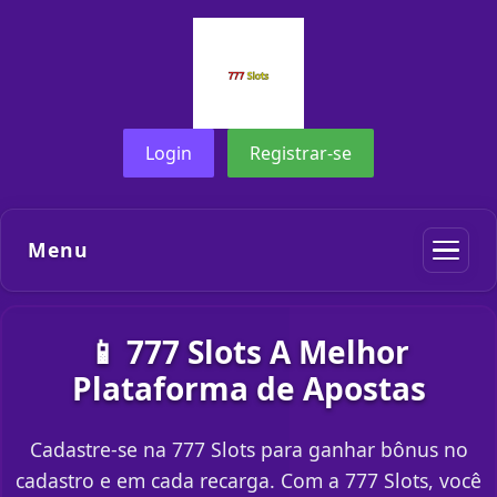
Login
Registrar-se
Menu
📱 777 Slots A Melhor
Plataforma de Apostas
Cadastre-se na 777 Slots para ganhar bônus no
cadastro e em cada recarga. Com a 777 Slots, você