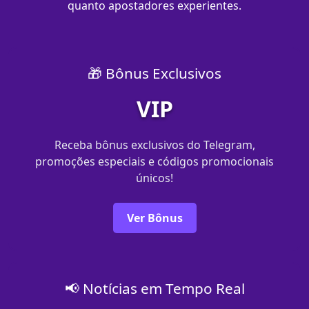
quanto apostadores experientes.
🎁 Bônus Exclusivos
VIP
Receba bônus exclusivos do Telegram,
promoções especiais e códigos promocionais
únicos!
Ver Bônus
📢 Notícias em Tempo Real