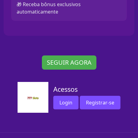
🎁 Receba bônus exclusivos
automaticamente
SEGUIR AGORA
Acessos
Login
Registrar-se