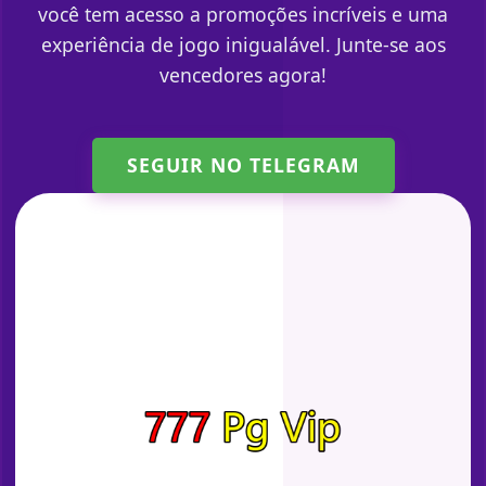
você tem acesso a promoções incríveis e uma
experiência de jogo inigualável. Junte-se aos
vencedores agora!
SEGUIR NO TELEGRAM