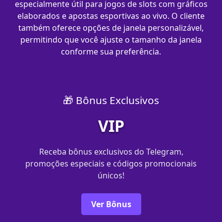
especialmente útil para jogos de slots com gráficos
elaborados e apostas esportivas ao vivo. O cliente
também oferece opções de janela personalizável,
permitindo que você ajuste o tamanho da janela
conforme sua preferência.
🎁 Bônus Exclusivos
VIP
Receba bônus exclusivos do Telegram,
promoções especiais e códigos promocionais
únicos!
Ver Bônus