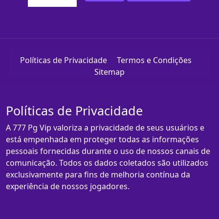
Políticas de Privacidade
Termos e Condições
Sitemap
Políticas de Privacidade
A 777 Pg Vip valoriza a privacidade de seus usuários e
está empenhada em proteger todas as informações
pessoais fornecidas durante o uso de nossos canais de
comunicação. Todos os dados coletados são utilizados
exclusivamente para fins de melhoria contínua da
experiência de nossos jogadores.