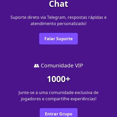
Chat
Suporte direto via Telegram, respostas rápidas e
atendimento personalizado!
Falar Suporte
👥 Comunidade VIP
1000+
Junte-se a uma comunidade exclusiva de
jogadores e compartilhe experiências!
Entrar Grupo