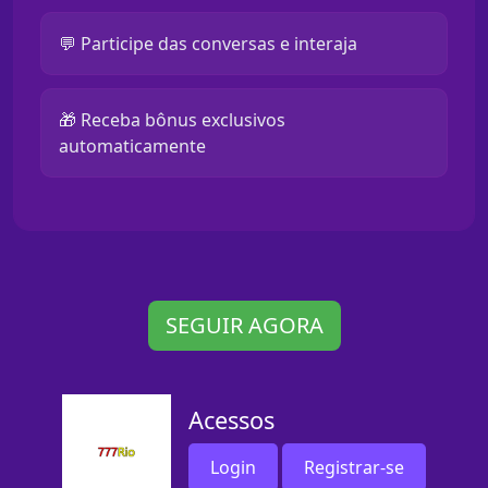
💬 Participe das conversas e interaja
🎁 Receba bônus exclusivos
automaticamente
SEGUIR AGORA
Acessos
Login
Registrar-se