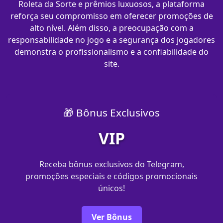
Roleta da Sorte e prêmios luxuosos, a plataforma
reforça seu compromisso em oferecer promoções de
alto nível. Além disso, a preocupação com a
responsabilidade no jogo e a segurança dos jogadores
demonstra o profissionalismo e a confiabilidade do
site.
🎁 Bônus Exclusivos
VIP
Receba bônus exclusivos do Telegram,
promoções especiais e códigos promocionais
únicos!
Ver Bônus