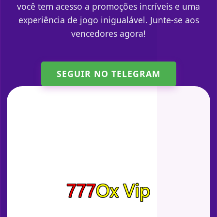
você tem acesso a promoções incríveis e uma
experiência de jogo inigualável. Junte-se aos
vencedores agora!
SEGUIR NO TELEGRAM