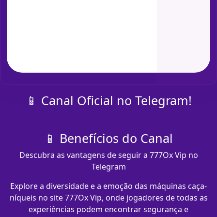
📱 Canal Oficial no Telegram!
📱 Benefícios do Canal
Descubra as vantagens de seguir a 777Ox Vip no
Telegram
Explore a diversidade e a emoção das máquinas caça-
níqueis no site 777Ox Vip, onde jogadores de todas as
experiências podem encontrar segurança e