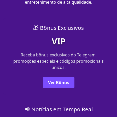
entretenimento de alta qualidade.
🎁 Bônus Exclusivos
VIP
Receba bônus exclusivos do Telegram,
promoções especiais e códigos promocionais
únicos!
Ver Bônus
📢 Notícias em Tempo Real