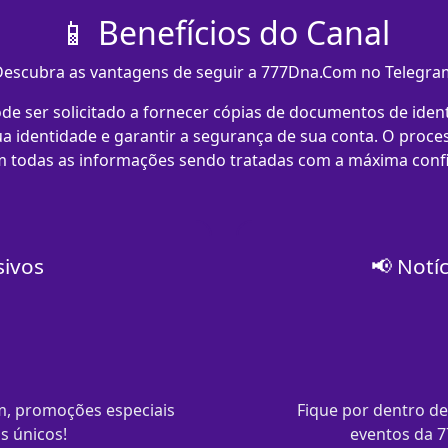
📱 Benefícios do Canal
Descubra as vantagens de seguir a 777Dna.Com no Telegra
ode ser solicitado a fornecer cópias de documentos de ide
ua identidade e garantir a segurança de sua conta. O proc
m todas as informações sendo tratadas com a máxima confi
sivos
📢 Notí
m, promoções especiais
Fique por dentro d
s únicos!
eventos da 