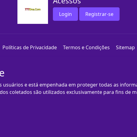
Acessos
Login
Registrar-se
Políticas de Privacidade
Termos e Condições
Sitemap
de
us usuários e está empenhada em proteger todas as inform
os coletados são utilizados exclusivamente para fins de m