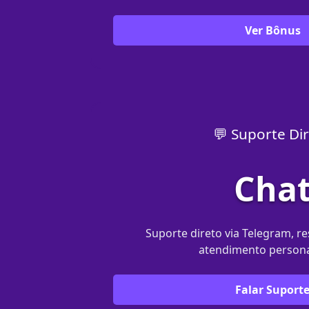
Ver Bônus
💬 Suporte Di
Cha
Suporte direto via Telegram, r
atendimento persona
Falar Suport