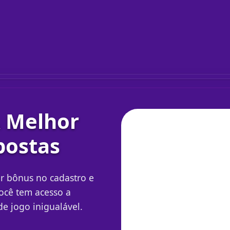
 Melhor
postas
r bônus no cadastro e
ocê tem acesso a
e jogo inigualável.