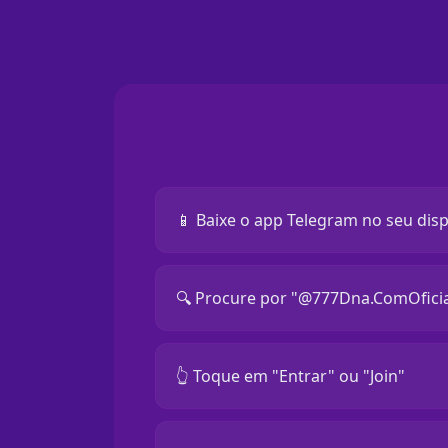
📱 Baixe o app Telegram no seu disp
🔍 Procure por "@777Dna.ComOficia
👆 Toque em "Entrar" ou "Join"