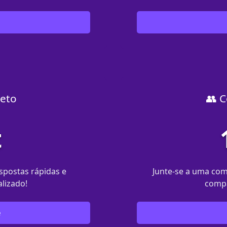
reto
👥 
t
espostas rápidas e
Junte-se a uma com
lizado!
compa
e