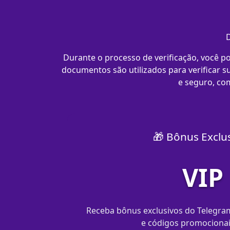
Durante o processo de verificação, você p
documentos são utilizados para verificar s
e seguro, co
🎁 Bônus Exclu
VIP
Receba bônus exclusivos do Telegra
e códigos promocionai