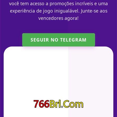
você tem acesso a promoções incríveis e uma
experiência de jogo inigualável. Junte-se aos
vencedores agora!
SEGUIR NO TELEGRAM