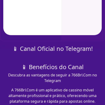
📱 Canal Oficial no Telegram!
📱 Benefícios do Canal
Descubra as vantagens de seguir a 766Brl.Com no
Telegram
A 766Brl.Com é um aplicativo de cassino móvel
altamente profissional e prático, oferecendo uma
plataforma segura e rápida para apostas online.