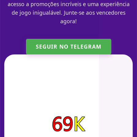
acesso a promoções incríveis e uma experiência
de jogo inigualável. Junte-se aos vencedores
agora!
SEGUIR NO TELEGRAM