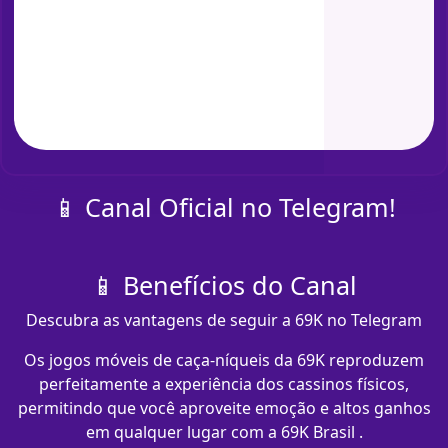
📱 Canal Oficial no Telegram!
📱 Benefícios do Canal
Descubra as vantagens de seguir a 69K no Telegram
Os jogos móveis de caça-níqueis da 69K reproduzem
perfeitamente a experiência dos cassinos físicos,
permitindo que você aproveite emoção e altos ganhos
em qualquer lugar com a 69K Brasil .