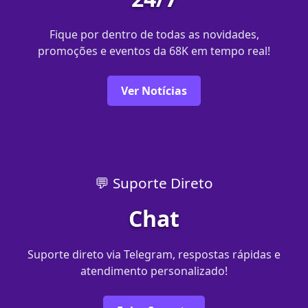
Fique por dentro de todas as novidades,
promoções e eventos da 68K em tempo real!
Ver Notícias
💬 Suporte Direto
Chat
Suporte direto via Telegram, respostas rápidas e
atendimento personalizado!