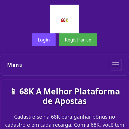
Login
Registrar-se
Menu
📱 68K A Melhor Plataforma
de Apostas
Cadastre-se na 68K para ganhar bônus no
cadastro e em cada recarga. Com a 68K, você tem