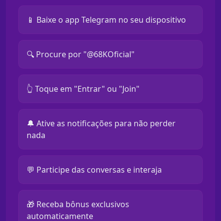
📱 Baixe o app Telegram no seu dispositivo
🔍 Procure por "@68KOficial"
👆 Toque em "Entrar" ou "Join"
🔔 Ative as notificações para não perder
nada
💬 Participe das conversas e interaja
🎁 Receba bônus exclusivos
automaticamente