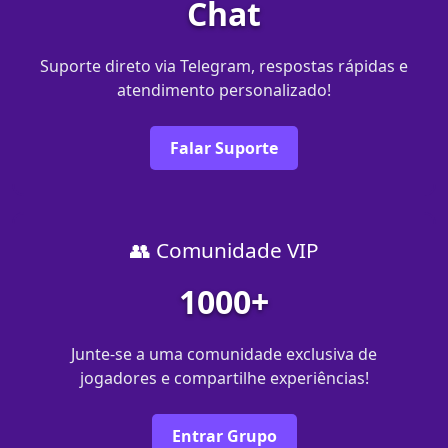
Chat
Suporte direto via Telegram, respostas rápidas e
atendimento personalizado!
Falar Suporte
👥 Comunidade VIP
1000+
Junte-se a uma comunidade exclusiva de
jogadores e compartilhe experiências!
Entrar Grupo