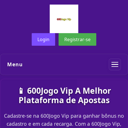
Login
Registrar-se
Menu
📱 600Jogo Vip A Melhor
Plataforma de Apostas
Cadastre-se na 600Jogo Vip para ganhar bônus no
cadastro e em cada recarga. Com a 600Jogo Vip,