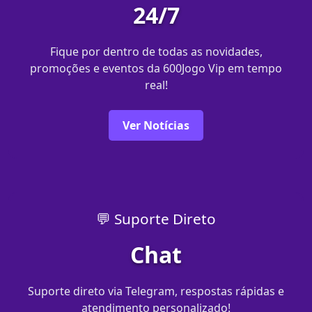
24/7
Fique por dentro de todas as novidades,
promoções e eventos da 600Jogo Vip em tempo
real!
Ver Notícias
💬 Suporte Direto
Chat
Suporte direto via Telegram, respostas rápidas e
atendimento personalizado!