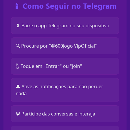
📱 Como Seguir no Telegram
📱 Baixe o app Telegram no seu dispositivo
🔍 Procure por "@600Jogo VipOficial"
👆 Toque em "Entrar" ou "Join"
🔔 Ative as notificações para não perder
nada
💬 Participe das conversas e interaja