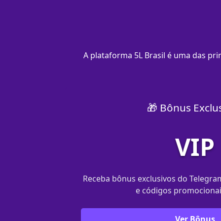
A plataforma 5L Brasil é uma das pr
🎁 Bônus Exclu
VIP
Receba bônus exclusivos do Telegra
e códigos promocionai
Ver Bônus