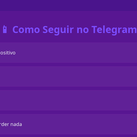
📱 Como Seguir no Telegram
ositivo
erder nada