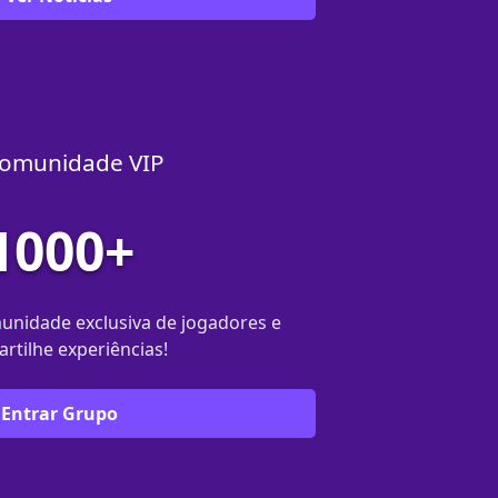
Comunidade VIP
1000+
unidade exclusiva de jogadores e
rtilhe experiências!
Entrar Grupo