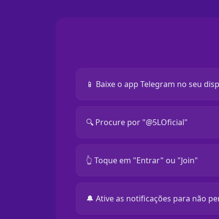
📱 Baixe o app Telegram no seu disp
🔍 Procure por "@5LOficial"
👆 Toque em "Entrar" ou "Join"
🔔 Ative as notificações para não p