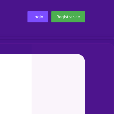
Login
Registrar-se