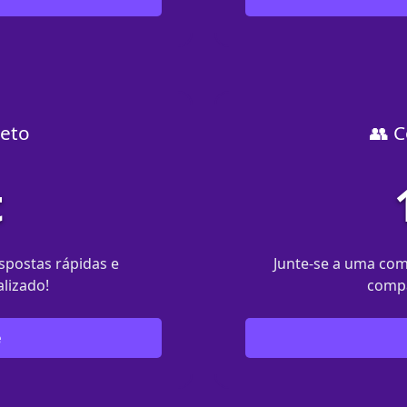
reto
👥 
t
espostas rápidas e
Junte-se a uma com
lizado!
compa
e