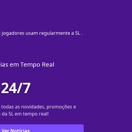
s jogadores usam regularmente a 5L .
cias em Tempo Real
24/7
e todas as novidades, promoções e
 da 5L em tempo real!
Ver Notícias