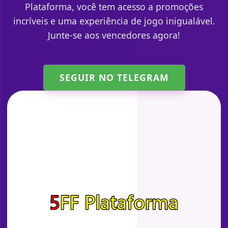
Plataforma, você tem acesso a promoções
incríveis e uma experiência de jogo inigualável.
Junte-se aos vencedores agora!
SEGUIR NO TELEGRAM