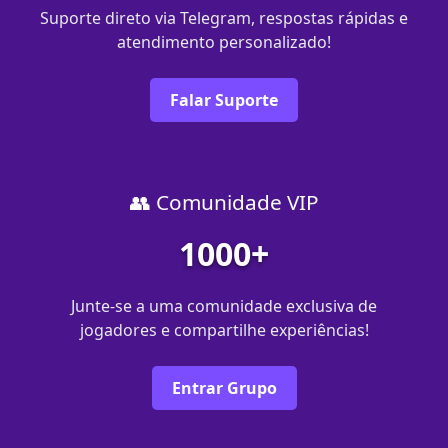
Suporte direto via Telegram, respostas rápidas e
atendimento personalizado!
Falar Suporte
👥 Comunidade VIP
1000+
Junte-se a uma comunidade exclusiva de
jogadores e compartilhe experiências!
Entrar Grupo