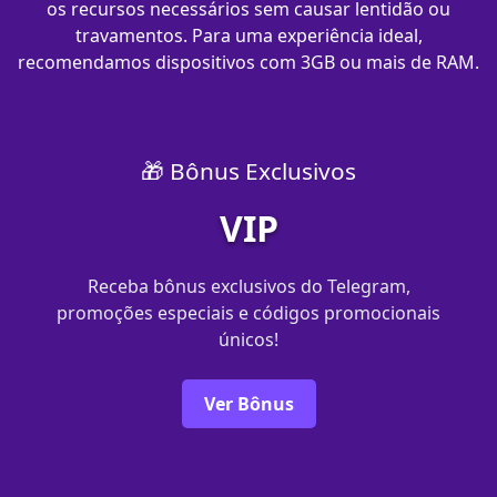
os recursos necessários sem causar lentidão ou
travamentos. Para uma experiência ideal,
recomendamos dispositivos com 3GB ou mais de RAM.
🎁 Bônus Exclusivos
VIP
Receba bônus exclusivos do Telegram,
promoções especiais e códigos promocionais
únicos!
Ver Bônus