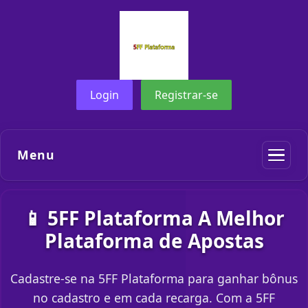
Login
Registrar-se
Menu
📱 5FF Plataforma A Melhor
Plataforma de Apostas
Cadastre-se na 5FF Plataforma para ganhar bônus
no cadastro e em cada recarga. Com a 5FF