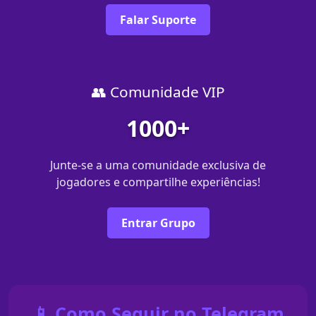
Falar Suporte
👥 Comunidade VIP
1000+
Junte-se a uma comunidade exclusiva de
jogadores e compartilhe experiências!
Entrar Grupo
📱 Como Seguir no Telegram