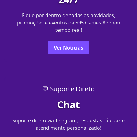
Fique por dentro de todas as novidades,
promoções e eventos da 595 Games APP em
tempo real!
Ver Notícias
💬 Suporte Direto
Chat
Suporte direto via Telegram, respostas rápidas e
atendimento personalizado!