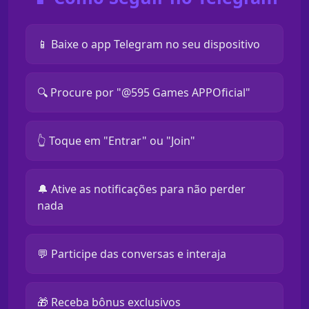
📱 Baixe o app Telegram no seu dispositivo
🔍 Procure por "@595 Games APPOficial"
👆 Toque em "Entrar" ou "Join"
🔔 Ative as notificações para não perder
nada
💬 Participe das conversas e interaja
🎁 Receba bônus exclusivos