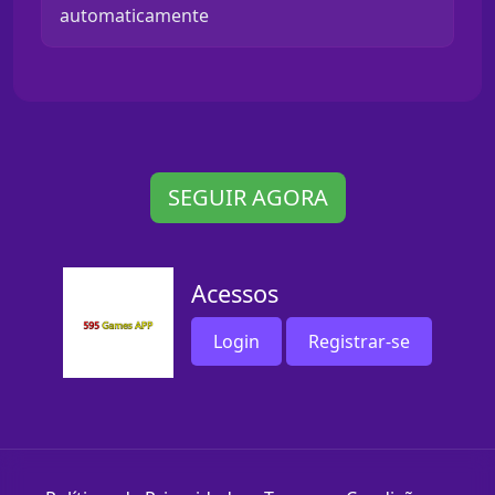
automaticamente
SEGUIR AGORA
Acessos
Login
Registrar-se