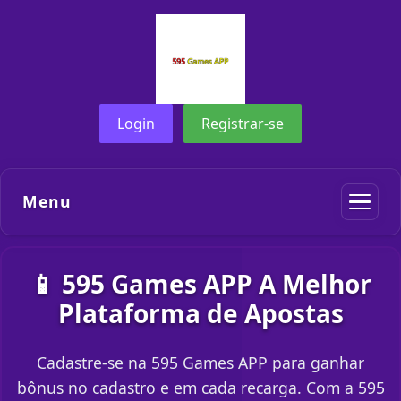
Login
Registrar-se
Menu
📱 595 Games APP A Melhor
Plataforma de Apostas
Cadastre-se na 595 Games APP para ganhar
bônus no cadastro e em cada recarga. Com a 595