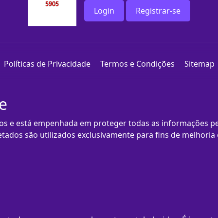
Login
Registrar-se
Políticas de Privacidade
Termos e Condições
Sitemap
de
rios e está empenhada em proteger todas as informações p
tados são utilizados exclusivamente para fins de melhoria