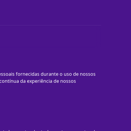
essoais fornecidas durante o uso de nossos
 contínua da experiência de nossos