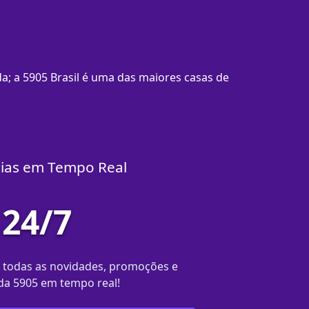
a; a 5905 Brasil é uma das maiores casas de
cias em Tempo Real
24/7
e todas as novidades, promoções e
da 5905 em tempo real!