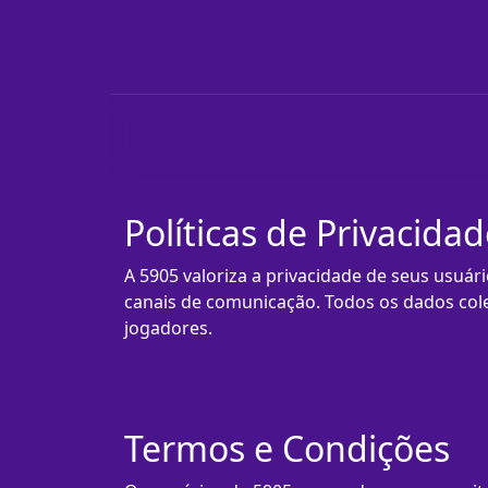
Políticas de Privacida
A 5905 valoriza a privacidade de seus usuá
canais de comunicação. Todos os dados cole
jogadores.
Termos e Condições