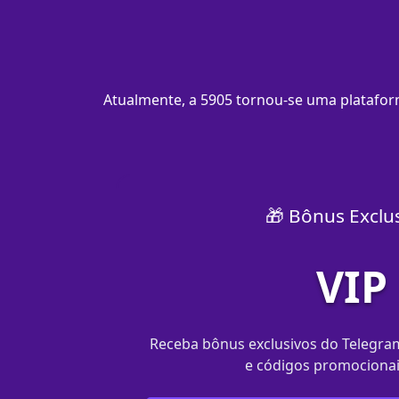
Atualmente, a 5905 tornou-se uma plataform
🎁 Bônus Exclu
VIP
Receba bônus exclusivos do Telegra
e códigos promocionai