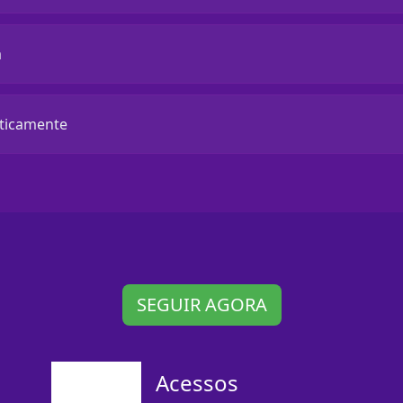
a
aticamente
SEGUIR AGORA
Acessos