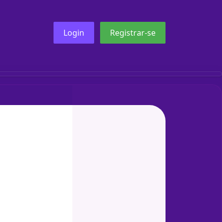
Login
Registrar-se