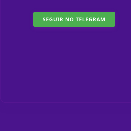
SEGUIR NO TELEGRAM