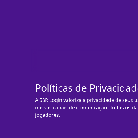
Políticas de Privacida
A 58R Login valoriza a privacidade de seus
nossos canais de comunicação. Todos os dad
jogadores.