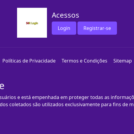
Acessos
Login
Registrar-se
Políticas de Privacidade
Termos e Condições
Sitemap
de
 usuários e está empenhada em proteger todas as informaçõ
os coletados são utilizados exclusivamente para fins de m