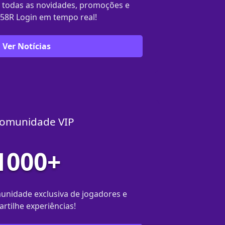
e todas as novidades, promoções e
 58R Login em tempo real!
Ver Notícias
Comunidade VIP
1000+
unidade exclusiva de jogadores e
rtilhe experiências!