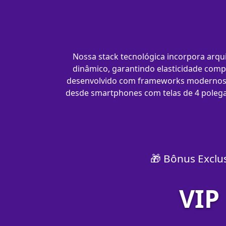
Nossa stack tecnológica incorpora arqu
dinâmico, garantindo elasticidade comp
desenvolvido com frameworks modernos e
desde smartphones com telas de 4 polegad
🎁 Bônus Exclu
VIP