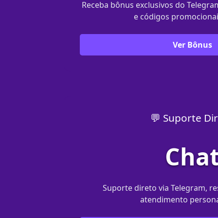
Receba bônus exclusivos do Telegra
e códigos promocionai
Ver Bônus
💬 Suporte Di
Cha
Suporte direto via Telegram, r
atendimento persona