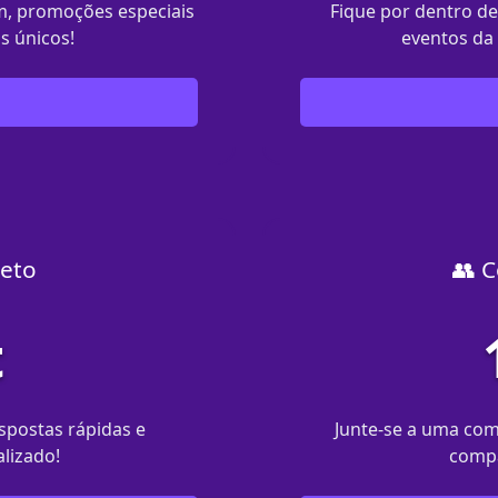
m, promoções especiais
Fique por dentro d
s únicos!
eventos da
reto
👥 
t
espostas rápidas e
Junte-se a uma com
lizado!
compa