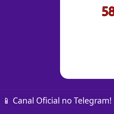
📱 Canal Oficial no Telegram!