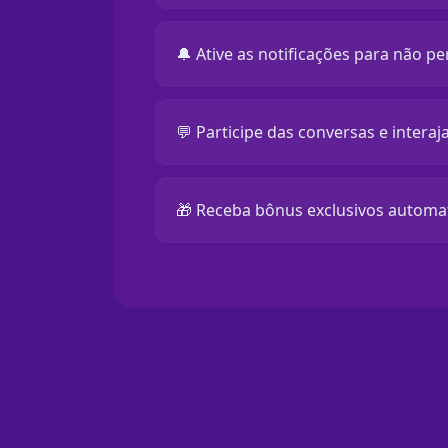
🔔 Ative as notificações para não p
💬 Participe das conversas e interaj
🎁 Receba bônus exclusivos autom