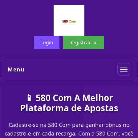
Login
Registrar-se
Menu
📱 580 Com A Melhor
Plataforma de Apostas
Cadastre-se na 580 Com para ganhar bônus no
cadastro e em cada recarga. Com a 580 Com, você