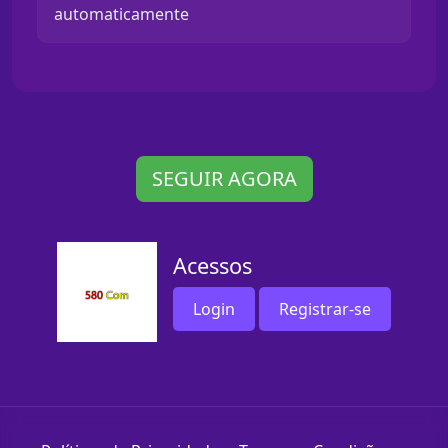
automaticamente
SEGUIR AGORA
Acessos
Login
Registrar-se