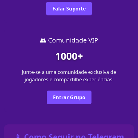
Falar Suporte
👥 Comunidade VIP
1000+
Junte-se a uma comunidade exclusiva de
jogadores e compartilhe experiências!
Entrar Grupo
📱 Como Seguir no Telegram