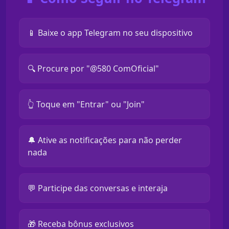
📱 Baixe o app Telegram no seu dispositivo
🔍 Procure por "@580 ComOficial"
👆 Toque em "Entrar" ou "Join"
🔔 Ative as notificações para não perder
nada
💬 Participe das conversas e interaja
🎁 Receba bônus exclusivos