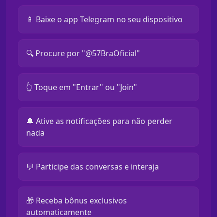
📱 Baixe o app Telegram no seu dispositivo
🔍 Procure por "@57BraOficial"
👆 Toque em "Entrar" ou "Join"
🔔 Ative as notificações para não perder
nada
💬 Participe das conversas e interaja
🎁 Receba bônus exclusivos
automaticamente