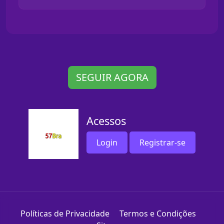
SEGUIR AGORA
Acessos
Login
Registrar-se
Políticas de Privacidade
Termos e Condições