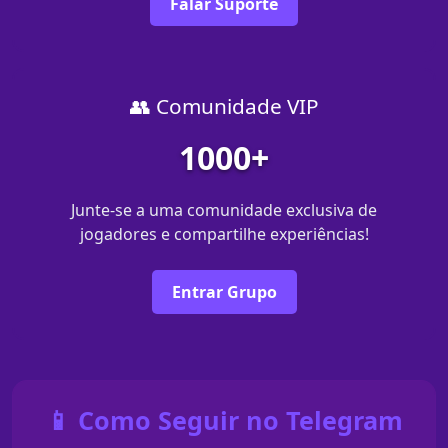
Falar Suporte
👥 Comunidade VIP
1000+
Junte-se a uma comunidade exclusiva de
jogadores e compartilhe experiências!
Entrar Grupo
📱 Como Seguir no Telegram