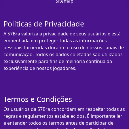
Sitemap
Políticas de Privacidade
A 57Bra valoriza a privacidade de seus usuários e está
empenhada em proteger todas as informações
pessoais fornecidas durante o uso de nossos canais de
comunicação. Todos os dados coletados são utilizados
exclusivamente para fins de melhoria contínua da
experiência de nossos jogadores.
Termos e Condições
Os usuários da 57Bra concordam em respeitar todas as
regras e regulamentos estabelecidos. É importante ler
e entender todos os termos antes de participar de