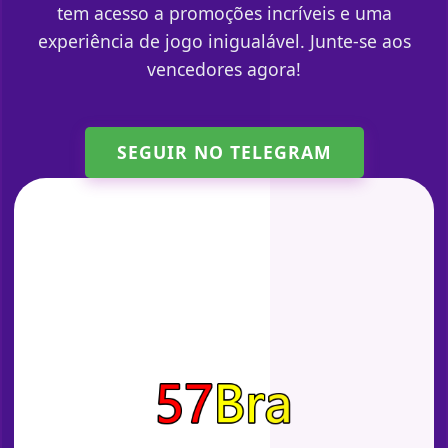
tem acesso a promoções incríveis e uma
experiência de jogo inigualável. Junte-se aos
vencedores agora!
SEGUIR NO TELEGRAM