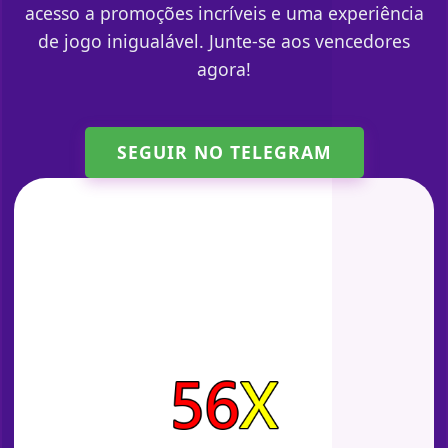
acesso a promoções incríveis e uma experiência
de jogo inigualável. Junte-se aos vencedores
agora!
SEGUIR NO TELEGRAM