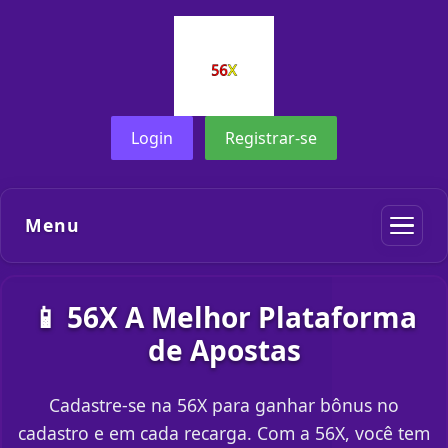
Login
Registrar-se
Menu
📱 56X A Melhor Plataforma
de Apostas
Cadastre-se na 56X para ganhar bônus no
cadastro e em cada recarga. Com a 56X, você tem