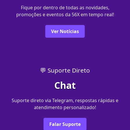
Fique por dentro de todas as novidades,
promoções e eventos da 56X em tempo real!
Ver Notícias
💬 Suporte Direto
Chat
Suporte direto via Telegram, respostas rápidas e
atendimento personalizado!
Falar Suporte