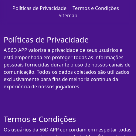
Políticas de Privacidade
Termos e Condições
Sitemap
Políticas de Privacidade
A 56D APP valoriza a privacidade de seus usuários e
está empenhada em proteger todas as informações
pessoais fornecidas durante o uso de nossos canais de
comunicação. Todos os dados coletados são utilizados
exclusivamente para fins de melhoria contínua da
experiência de nossos jogadores.
Termos e Condições
Os usuários da 56D APP concordam em respeitar todas