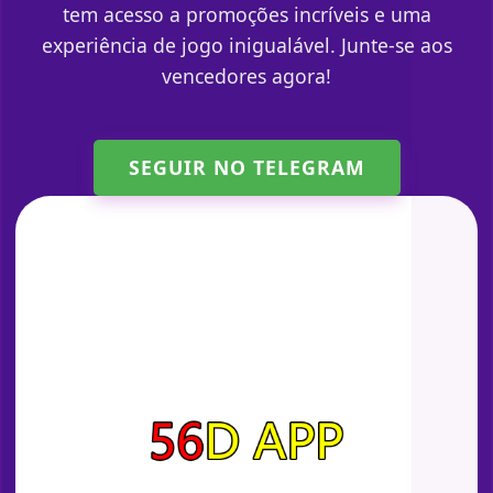
tem acesso a promoções incríveis e uma
experiência de jogo inigualável. Junte-se aos
vencedores agora!
SEGUIR NO TELEGRAM