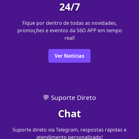
24/7
Fique por dentro de todas as novidades,
promoções e eventos da 56D APP em tempo
real!
Ver Notícias
💬 Suporte Direto
Chat
Suporte direto via Telegram, respostas rápidas e
atendimento personalizado!