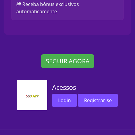
🎁 Receba bônus exclusivos
automaticamente
SEGUIR AGORA
Acessos
Login
Registrar-se