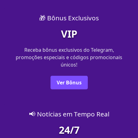
🎁 Bônus Exclusivos
VIP
Receba bônus exclusivos do Telegram,
promoções especiais e códigos promocionais
únicos!
Ver Bônus
📢 Notícias em Tempo Real
24/7