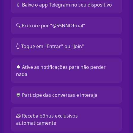
📱 Baixe o app Telegram no seu dispositivo
🔍 Procure por "@55NNOficial"
👆 Toque em "Entrar" ou "Join"
🔔 Ative as notificações para não perder
nada
💬 Participe das conversas e interaja
🎁 Receba bônus exclusivos
automaticamente