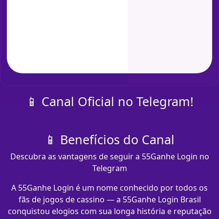
📱 Canal Oficial no Telegram!
📱 Benefícios do Canal
Descubra as vantagens de seguir a 55Ganhe Login no
Telegram
A 55Ganhe Login é um nome conhecido por todos os
fãs de jogos de cassino — a 55Ganhe Login Brasil
conquistou elogios com sua longa história e reputação