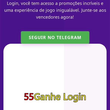
Login, você tem acesso a promoções incríveis e
uma experiência de jogo inigualável. Junte-se aos
vencedores agora!
SEGUIR NO TELEGRAM