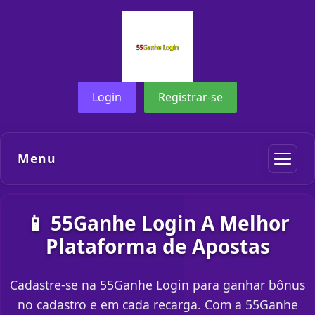
Login
Registrar-se
Menu
📱 55Ganhe Login A Melhor
Plataforma de Apostas
Cadastre-se na 55Ganhe Login para ganhar bônus
no cadastro e em cada recarga. Com a 55Ganhe