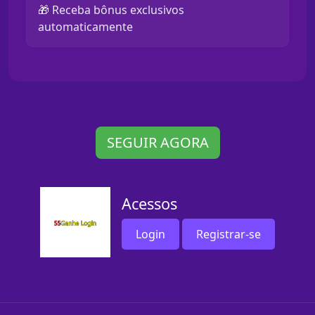
🎁 Receba bônus exclusivos
automaticamente
SEGUIR AGORA
Acessos
Login
Registrar-se