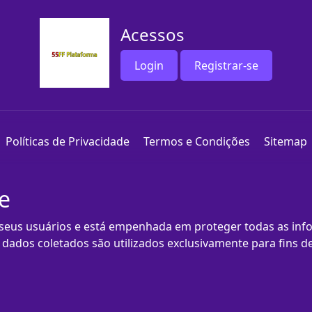
Acessos
Login
Registrar-se
Políticas de Privacidade
Termos e Condições
Sitemap
de
e seus usuários e está empenhada em proteger todas as in
dados coletados são utilizados exclusivamente para fins d