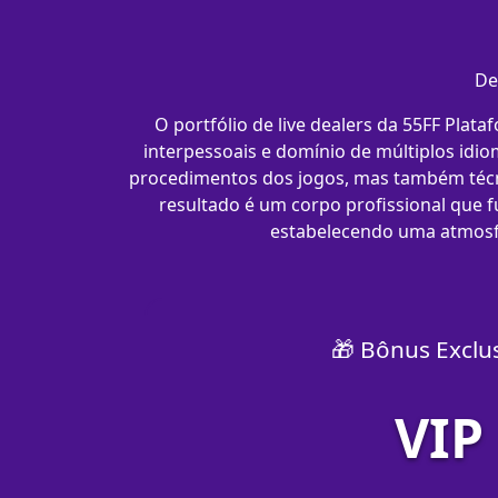
De
O portfólio de live dealers da 55FF Plat
interpessoais e domínio de múltiplos id
procedimentos dos jogos, mas também técni
resultado é um corpo profissional que 
estabelecendo uma atmosfe
🎁 Bônus Exclu
VIP