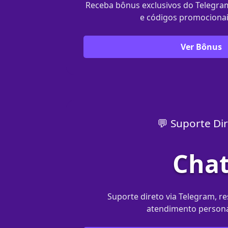
Receba bônus exclusivos do Telegra
e códigos promocionai
Ver Bônus
💬 Suporte Di
Cha
Suporte direto via Telegram, r
atendimento persona