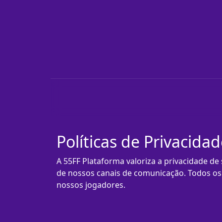
Políticas de Privacida
A 55FF Plataforma valoriza a privacidade d
de nossos canais de comunicação. Todos os 
nossos jogadores.