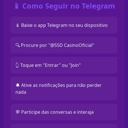
📱 Como Seguir no Telegram
📱 Baixe o app Telegram no seu dispositivo
🔍 Procure por "@55D CasinoOficial"
👆 Toque em "Entrar" ou "Join"
🔔 Ative as notificações para não perder
nada
💬 Participe das conversas e interaja