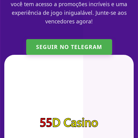
você tem acesso a promoções incríveis e uma
experiência de jogo inigualável. Junte-se aos
vencedores agora!
SEGUIR NO TELEGRAM