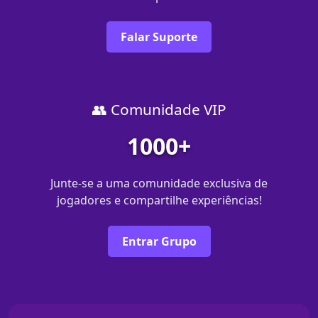
Falar Suporte
👥 Comunidade VIP
1000+
Junte-se a uma comunidade exclusiva de
jogadores e compartilhe experiências!
Entrar Grupo