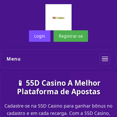
Login
Registrar-se
Menu
📱 55D Casino A Melhor
Plataforma de Apostas
Cadastre-se na 55D Casino para ganhar bônus no
cadastro e em cada recarga. Com a 55D Casino,