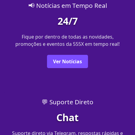
📢 Notícias em Tempo Real
24/7
Fique por dentro de todas as novidades,
promoções e eventos da 555X em tempo real!
Ver Notícias
💬 Suporte Direto
Chat
Suporte direto via Telegram, respostas rápidas e