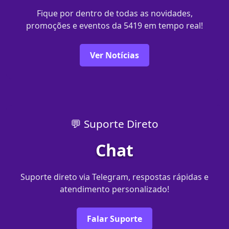
Fique por dentro de todas as novidades,
promoções e eventos da 5419 em tempo real!
Ver Notícias
💬 Suporte Direto
Chat
Suporte direto via Telegram, respostas rápidas e
atendimento personalizado!
Falar Suporte