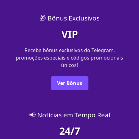
🎁 Bônus Exclusivos
VIP
Receba bônus exclusivos do Telegram,
promoções especiais e códigos promocionais
únicos!
Ver Bônus
📢 Notícias em Tempo Real
24/7