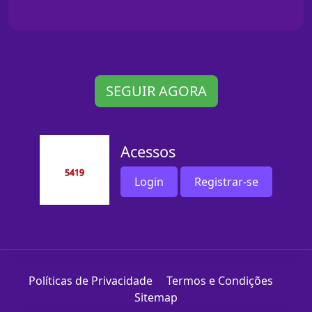
SEGUIR AGORA
Acessos
Login
Registrar-se
Políticas de Privacidade
Termos e Condições
Sitemap