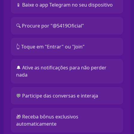
📱 Baixe o app Telegram no seu dispositivo
🔍 Procure por "@5419Oficial"
👆 Toque em "Entrar" ou "Join"
🔔 Ative as notificações para não perder
nada
💬 Participe das conversas e interaja
🎁 Receba bônus exclusivos
automaticamente