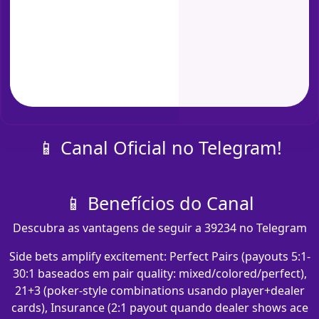
📱 Canal Oficial no Telegram!
📱 Benefícios do Canal
Descubra as vantagens de seguir a 39234 no Telegram
Side bets amplify excitement: Perfect Pairs (payouts 5:1-
30:1 baseados em pair quality: mixed/colored/perfect),
21+3 (poker-style combinations usando player+dealer
cards), Insurance (2:1 payout quando dealer shows ace