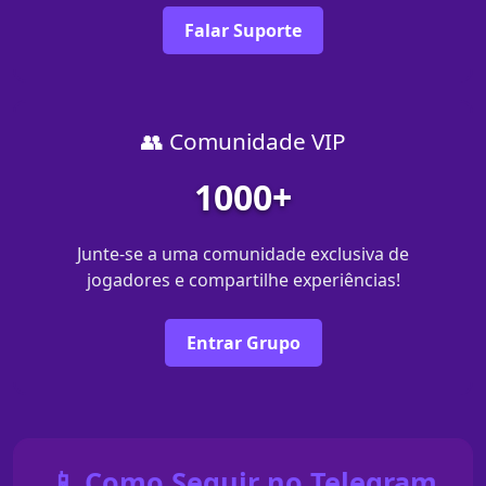
Falar Suporte
👥 Comunidade VIP
1000+
Junte-se a uma comunidade exclusiva de
jogadores e compartilhe experiências!
Entrar Grupo
📱 Como Seguir no Telegram