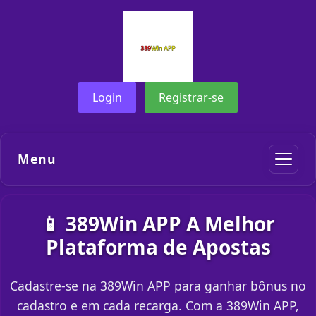
Login
Registrar-se
Menu
📱 389Win APP A Melhor
Plataforma de Apostas
Cadastre-se na 389Win APP para ganhar bônus no
cadastro e em cada recarga. Com a 389Win APP,