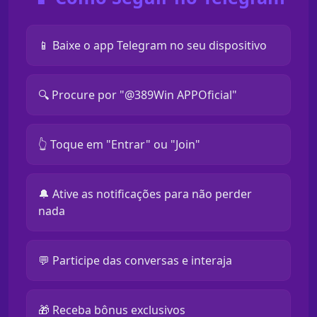
📱 Baixe o app Telegram no seu dispositivo
🔍 Procure por "@389Win APPOficial"
👆 Toque em "Entrar" ou "Join"
🔔 Ative as notificações para não perder
nada
💬 Participe das conversas e interaja
🎁 Receba bônus exclusivos