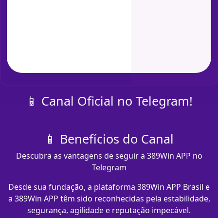
📱 Canal Oficial no Telegram!
📱 Benefícios do Canal
Descubra as vantagens de seguir a 389Win APP no
Telegram
Desde sua fundação, a plataforma 389Win APP Brasil e
a 389Win APP têm sido reconhecidas pela estabilidade,
segurança, agilidade e reputação impecável.