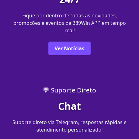
Fique por dentro de todas as novidades,
promoções e eventos da 389Win APP em tempo
real!
Ver Notícias
💬 Suporte Direto
Chat
Suporte direto via Telegram, respostas rápidas e
atendimento personalizado!