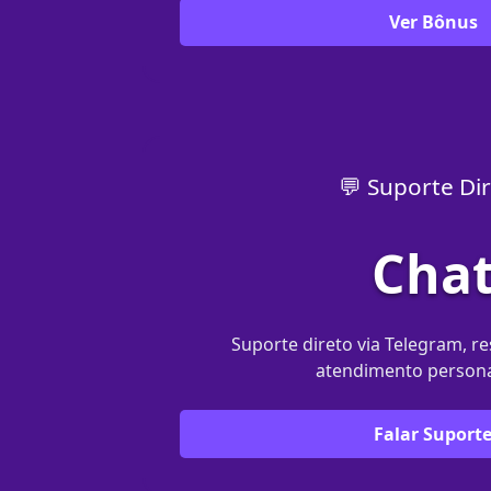
Ver Bônus
💬 Suporte Di
Cha
Suporte direto via Telegram, r
atendimento persona
Falar Suport