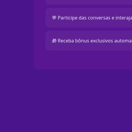
💬 Participe das conversas e interaj
🎁 Receba bônus exclusivos autom