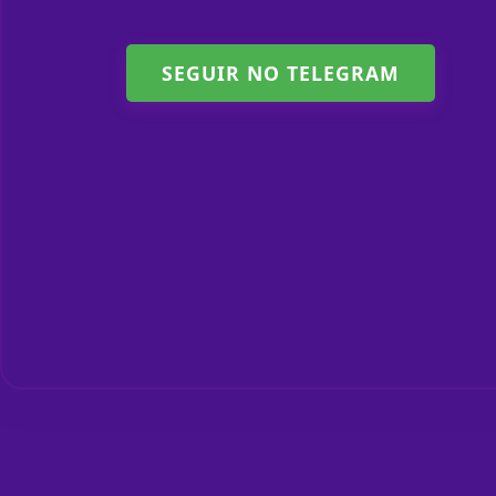
SEGUIR NO TELEGRAM