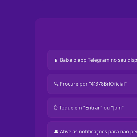
📱 Baixe o app Telegram no seu disp
🔍 Procure por "@378BrlOficial"
👆 Toque em "Entrar" ou "Join"
🔔 Ative as notificações para não p