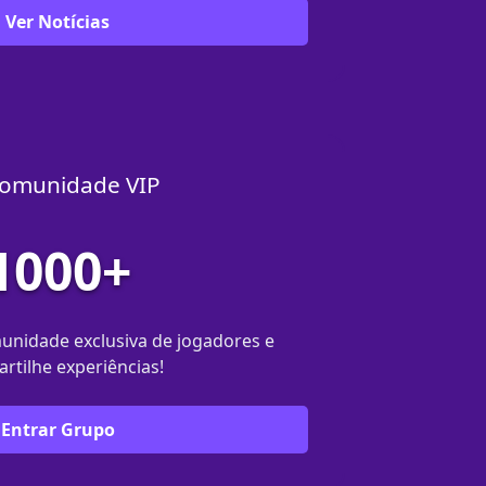
Ver Notícias
Comunidade VIP
1000+
unidade exclusiva de jogadores e
rtilhe experiências!
Entrar Grupo