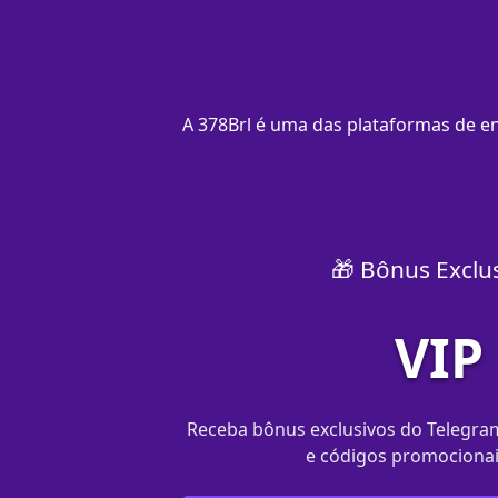
A 378Brl é uma das plataformas de e
🎁 Bônus Exclu
VIP
Receba bônus exclusivos do Telegra
e códigos promocionai