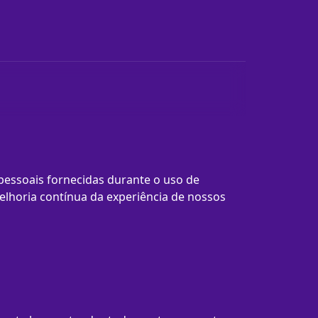
pessoais fornecidas durante o uso de
elhoria contínua da experiência de nossos