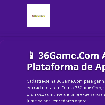
📱 36Game.Com 
Plataforma de A
Cadastre-se na 36Game.Com para ganha
em cada recarga. Com a 36Game.Com, v
promoções incríveis e uma experiência d
Junte-se aos vencedores agora!