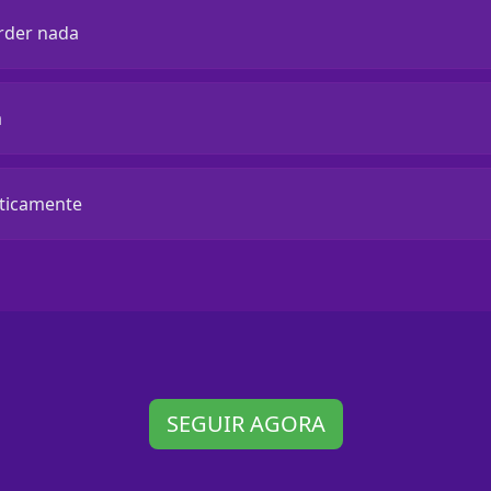
erder nada
a
aticamente
SEGUIR AGORA