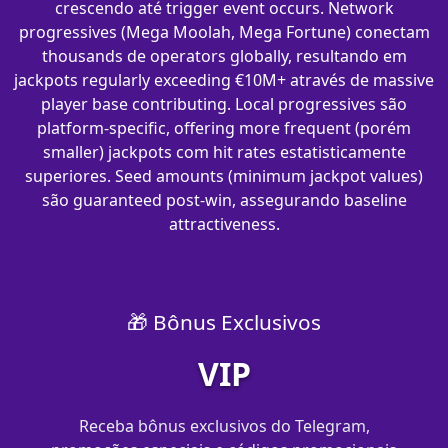
crescendo até trigger event occurs. Network
progressives (Mega Moolah, Mega Fortune) conectam
thousands de operators globally, resultando em
jackpots regularly exceeding €10M+ através de massive
player base contributing. Local progressives são
platform-specific, offering more frequent (porém
smaller) jackpots com hit rates estatisticamente
superiores. Seed amounts (minimum jackpot values)
são guaranteed post-win, assegurando baseline
attractiveness.
🎁 Bônus Exclusivos
VIP
Receba bônus exclusivos do Telegram,