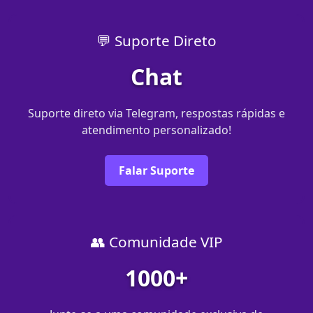
💬 Suporte Direto
Chat
Suporte direto via Telegram, respostas rápidas e
atendimento personalizado!
Falar Suporte
👥 Comunidade VIP
1000+