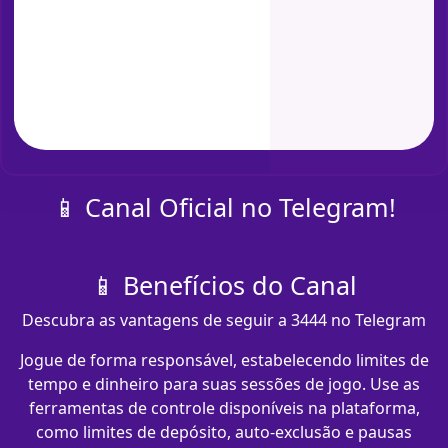
📱 Canal Oficial no Telegram!
📱 Benefícios do Canal
Descubra as vantagens de seguir a 3444 no Telegram
Jogue de forma responsável, estabelecendo limites de
tempo e dinheiro para suas sessões de jogo. Use as
ferramentas de controle disponíveis na plataforma,
como limites de depósito, auto-exclusão e pausas