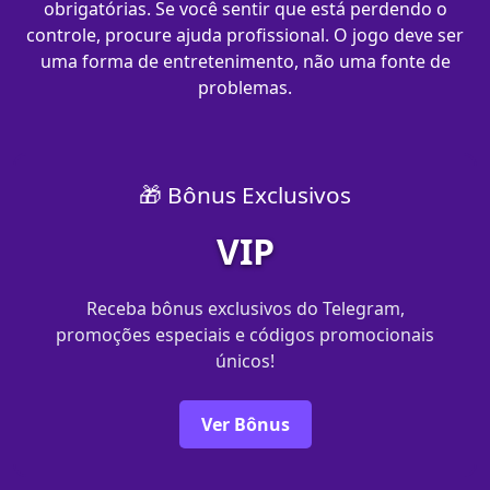
obrigatórias. Se você sentir que está perdendo o
controle, procure ajuda profissional. O jogo deve ser
uma forma de entretenimento, não uma fonte de
problemas.
🎁 Bônus Exclusivos
VIP
Receba bônus exclusivos do Telegram,
promoções especiais e códigos promocionais
únicos!
Ver Bônus