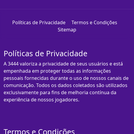
Políticas de Privacidade
Termos e Condições
Sitemap
Políticas de Privacidade
A 3444 valoriza a privacidade de seus usuários e está
empenhada em proteger todas as informações
pessoais fornecidas durante o uso de nossos canais de
comunicação. Todos os dados coletados são utilizados
exclusivamente para fins de melhoria contínua da
experiência de nossos jogadores.
Termos e Condições