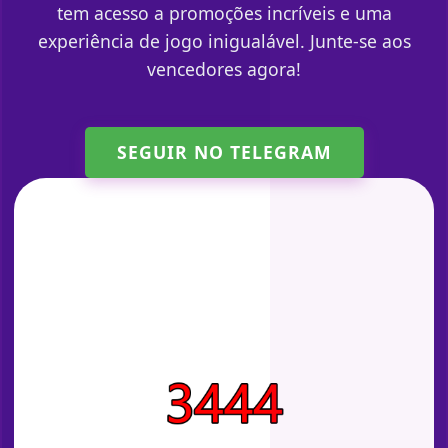
tem acesso a promoções incríveis e uma
experiência de jogo inigualável. Junte-se aos
vencedores agora!
SEGUIR NO TELEGRAM