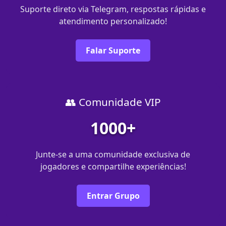
Suporte direto via Telegram, respostas rápidas e
atendimento personalizado!
Falar Suporte
👥 Comunidade VIP
1000+
Junte-se a uma comunidade exclusiva de
jogadores e compartilhe experiências!
Entrar Grupo