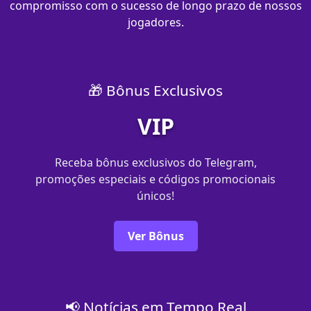
compromisso com o sucesso de longo prazo de nossos
jogadores.
🎁 Bônus Exclusivos
VIP
Receba bônus exclusivos do Telegram,
promoções especiais e códigos promocionais
únicos!
Ver Bônus
📢 Notícias em Tempo Real