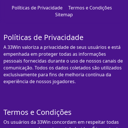
Políticas de Privacidade
Termos e Condições
Sitemap
Políticas de Privacidade
A 33Win valoriza a privacidade de seus usuários e está
empenhada em proteger todas as informações
pessoais fornecidas durante o uso de nossos canais de
comunicação. Todos os dados coletados são utilizados
exclusivamente para fins de melhoria contínua da
experiência de nossos jogadores.
Termos e Condições
Os usuários da 33Win concordam em respeitar todas