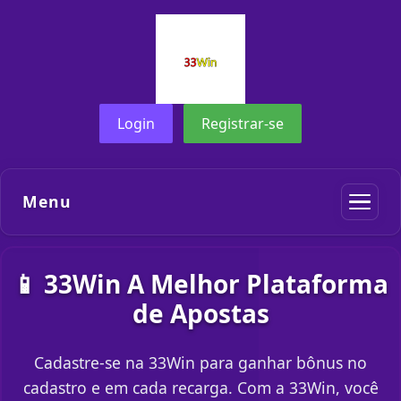
Login
Registrar-se
Menu
📱 33Win A Melhor Plataforma
de Apostas
Cadastre-se na 33Win para ganhar bônus no
cadastro e em cada recarga. Com a 33Win, você