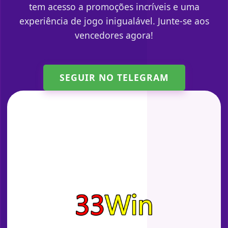
tem acesso a promoções incríveis e uma
experiência de jogo inigualável. Junte-se aos
vencedores agora!
SEGUIR NO TELEGRAM