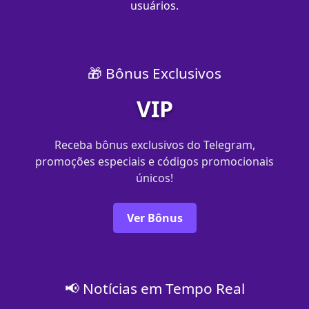
usuários.
🎁 Bônus Exclusivos
VIP
Receba bônus exclusivos do Telegram,
promoções especiais e códigos promocionais
únicos!
Ver Bônus
📢 Notícias em Tempo Real