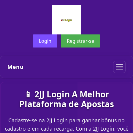
Login
Registrar-se
Menu
📱 2JJ Login A Melhor
Plataforma de Apostas
Cadastre-se na 2JJ Login para ganhar bônus no
cadastro e em cada recarga. Com a 2JJ Login, você