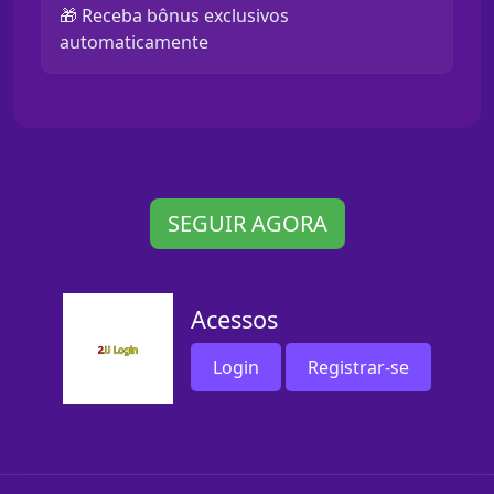
🎁 Receba bônus exclusivos
automaticamente
SEGUIR AGORA
Acessos
Login
Registrar-se