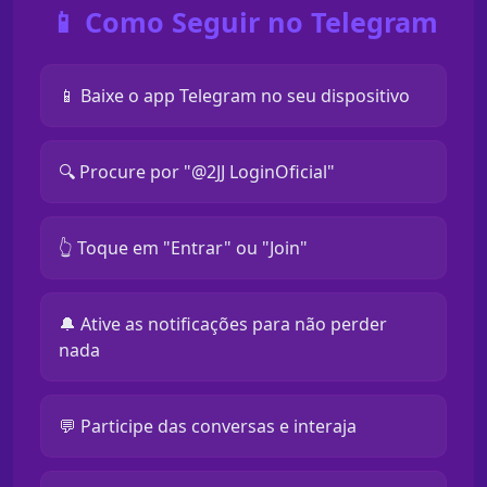
📱 Como Seguir no Telegram
📱 Baixe o app Telegram no seu dispositivo
🔍 Procure por "@2JJ LoginOficial"
👆 Toque em "Entrar" ou "Join"
🔔 Ative as notificações para não perder
nada
💬 Participe das conversas e interaja