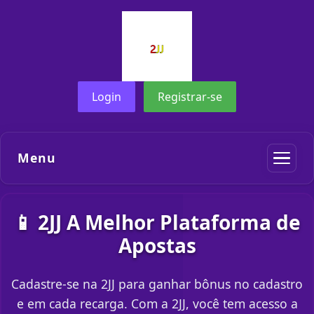
Login
Registrar-se
Menu
📱 2JJ A Melhor Plataforma de
Apostas
Cadastre-se na 2JJ para ganhar bônus no cadastro
e em cada recarga. Com a 2JJ, você tem acesso a