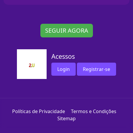
SEGUIR AGORA
Acessos
Login
Registrar-se
Políticas de Privacidade
Termos e Condições
Sitemap