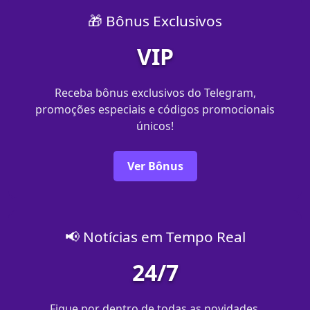
🎁 Bônus Exclusivos
VIP
Receba bônus exclusivos do Telegram,
promoções especiais e códigos promocionais
únicos!
Ver Bônus
📢 Notícias em Tempo Real
24/7
Fique por dentro de todas as novidades,