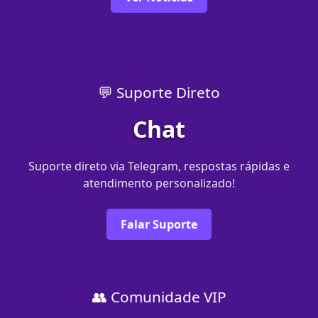
💬 Suporte Direto
Chat
Suporte direto via Telegram, respostas rápidas e
atendimento personalizado!
Falar Suporte
👥 Comunidade VIP