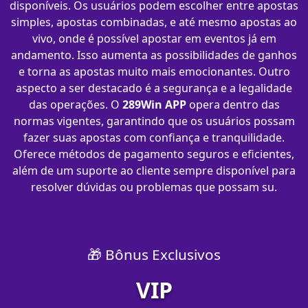
disponíveis. Os usuários podem escolher entre apostas
simples, apostas combinadas, e até mesmo apostas ao
vivo, onde é possível apostar em eventos já em
andamento. Isso aumenta as possibilidades de ganhos
e torna as apostas muito mais emocionantes. Outro
aspecto a ser destacado é a segurança e a legalidade
das operações. O
289Win APP
opera dentro das
normas vigentes, garantindo que os usuários possam
fazer suas apostas com confiança e tranquilidade.
Oferece métodos de pagamento seguros e eficientes,
além de um suporte ao cliente sempre disponível para
resolver dúvidas ou problemas que possam su.
🎁 Bônus Exclusivos
VIP