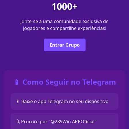
1000+
Junte-se a uma comunidade exclusiva de
jogadores e compartilhe experiências!
Entrar Grupo
📱 Como Seguir no Telegram
📱 Baixe o app Telegram no seu dispositivo
🔍 Procure por "@289Win APPOficial"