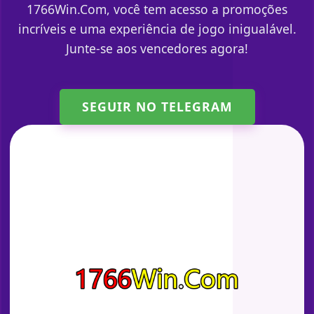
1766Win.Com, você tem acesso a promoções
incríveis e uma experiência de jogo inigualável.
Junte-se aos vencedores agora!
SEGUIR NO TELEGRAM