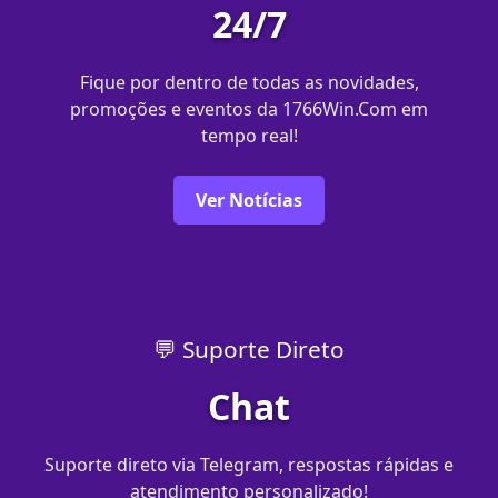
24/7
Fique por dentro de todas as novidades,
promoções e eventos da 1766Win.Com em
tempo real!
Ver Notícias
💬 Suporte Direto
Chat
Suporte direto via Telegram, respostas rápidas e
atendimento personalizado!