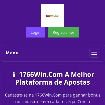
Login
Registrar-se
Menu
📱 1766Win.Com A Melhor
Plataforma de Apostas
Cadastre-se na 1766Win.Com para ganhar bônus
no cadastro e em cada recarga. Com a