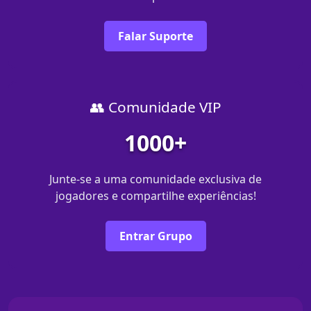
Falar Suporte
👥 Comunidade VIP
1000+
Junte-se a uma comunidade exclusiva de
jogadores e compartilhe experiências!
Entrar Grupo