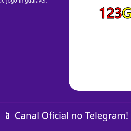
e jogo inigualável.
📱 Canal Oficial no Telegram!