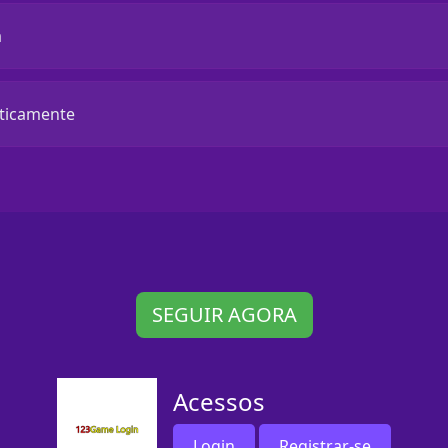
a
aticamente
SEGUIR AGORA
Acessos
Login
Registrar-se