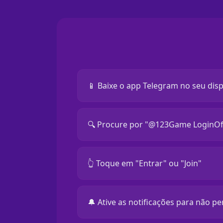
📱 Baixe o app Telegram no seu disp
🔍 Procure por "@123Game LoginOfi
👆 Toque em "Entrar" ou "Join"
🔔 Ative as notificações para não p