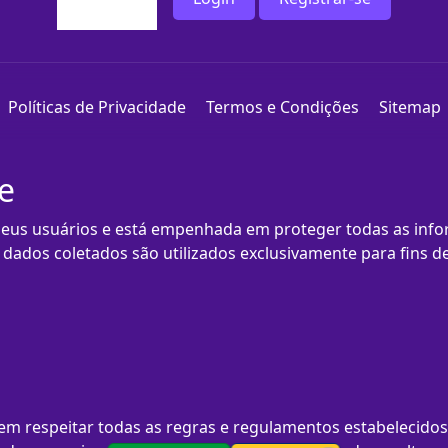
Políticas de Privacidade
Termos e Condições
Sitemap
de
 seus usuários e está empenhada em proteger todas as inf
dados coletados são utilizados exclusivamente para fins d
 respeitar todas as regras e regulamentos estabelecidos.