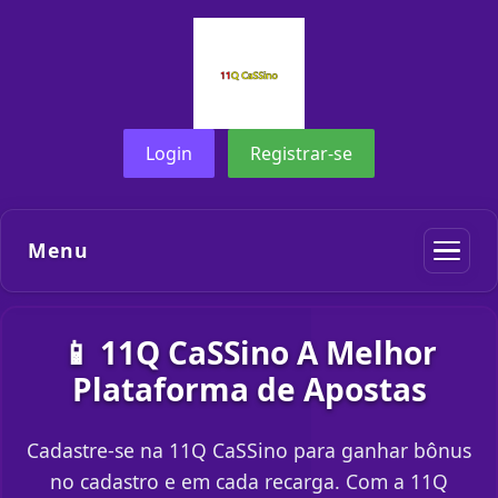
Login
Registrar-se
Menu
📱 11Q CaSSino A Melhor
Plataforma de Apostas
Cadastre-se na 11Q CaSSino para ganhar bônus
no cadastro e em cada recarga. Com a 11Q