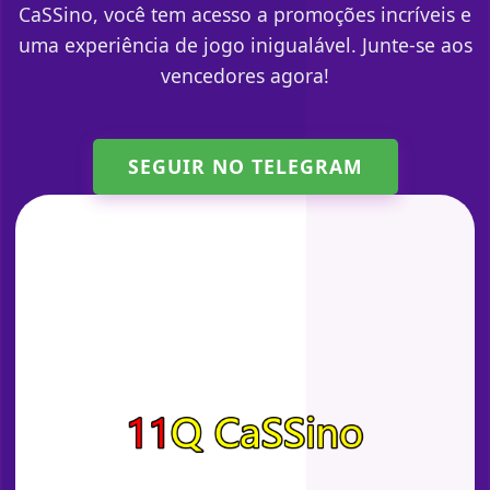
CaSSino, você tem acesso a promoções incríveis e
uma experiência de jogo inigualável. Junte-se aos
vencedores agora!
SEGUIR NO TELEGRAM