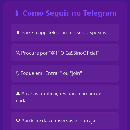
📱 Como Seguir no Telegram
📱 Baixe o app Telegram no seu dispositivo
🔍 Procure por "@11Q CaSSinoOficial"
👆 Toque em "Entrar" ou "Join"
🔔 Ative as notificações para não perder
nada
💬 Participe das conversas e interaja