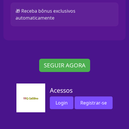
🎁 Receba bônus exclusivos
automaticamente
SEGUIR AGORA
Acessos
Login
Registrar-se