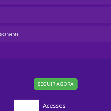
a
aticamente
SEGUIR AGORA
Acessos