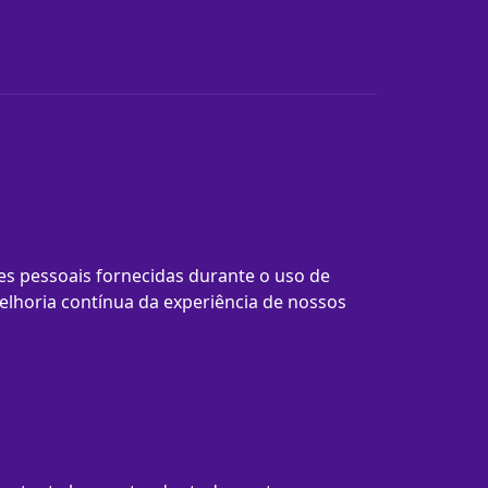
es pessoais fornecidas durante o uso de
elhoria contínua da experiência de nossos