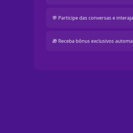
💬 Participe das conversas e interaj
🎁 Receba bônus exclusivos autom