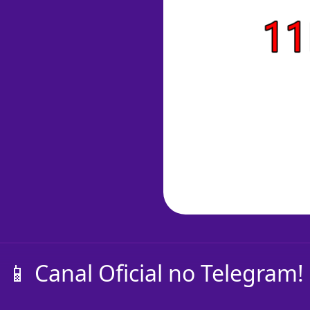
📱 Canal Oficial no Telegram!