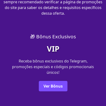
sempre recomendado verificar a página de promoções
do site para saber os detalhes e requisitos específicos
dessa oferta.
🎁 Bônus Exclusivos
VIP
Receba bônus exclusivos do Telegram,
promoções especiais e códigos promocionais
únicos!
Ver Bônus