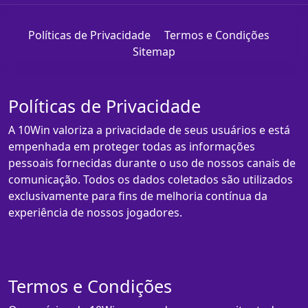
Políticas de Privacidade
Termos e Condições
Sitemap
Políticas de Privacidade
A 10Win valoriza a privacidade de seus usuários e está
empenhada em proteger todas as informações
pessoais fornecidas durante o uso de nossos canais de
comunicação. Todos os dados coletados são utilizados
exclusivamente para fins de melhoria contínua da
experiência de nossos jogadores.
Termos e Condições