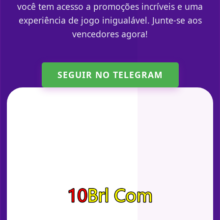
você tem acesso a promoções incríveis e uma
experiência de jogo inigualável. Junte-se aos
vencedores agora!
SEGUIR NO TELEGRAM