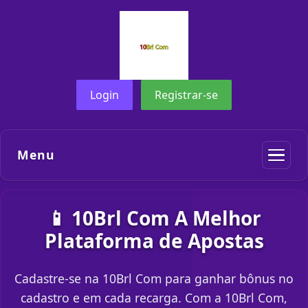
Login
Registrar-se
Menu
📱 10Brl Com A Melhor
Plataforma de Apostas
Cadastre-se na 10Brl Com para ganhar bônus no
cadastro e em cada recarga. Com a 10Brl Com,