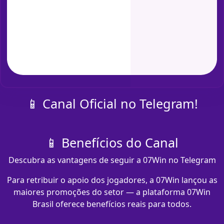
📱 Canal Oficial no Telegram!
📱 Benefícios do Canal
Descubra as vantagens de seguir a 07Win no Telegram
Para retribuir o apoio dos jogadores, a 07Win lançou as
maiores promoções do setor — a plataforma 07Win
Brasil oferece benefícios reais para todos.