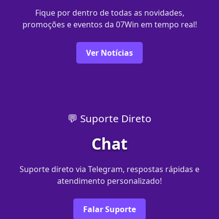
Fique por dentro de todas as novidades,
promoções e eventos da 07Win em tempo real!
Ver Notícias
💬 Suporte Direto
Chat
Suporte direto via Telegram, respostas rápidas e
atendimento personalizado!
Falar Suporte