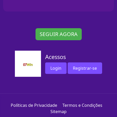
SEGUIR AGORA
Acessos
Login
Registrar-se
Políticas de Privacidade
Termos e Condições
Sitemap