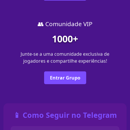
👥 Comunidade VIP
1000+
Junte-se a uma comunidade exclusiva de
jogadores e compartilhe experiências!
Entrar Grupo
📱 Como Seguir no Telegram