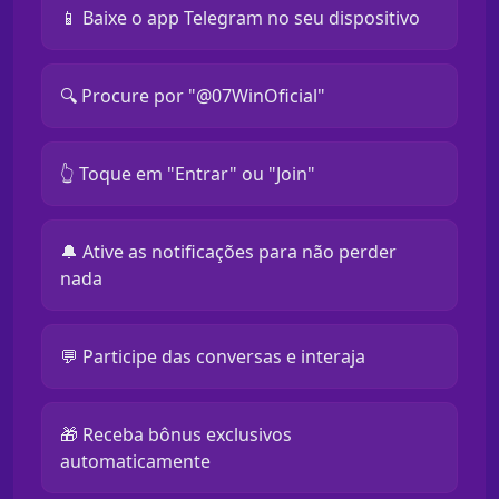
📱 Baixe o app Telegram no seu dispositivo
🔍 Procure por "@07WinOficial"
👆 Toque em "Entrar" ou "Join"
🔔 Ative as notificações para não perder
nada
💬 Participe das conversas e interaja
🎁 Receba bônus exclusivos
automaticamente